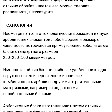
легкими и устойчивыми к деформации. Арболит
отлично обрабатывается, его можно сверлить,
распиливать, штукатурить.
Технология
Несмотря на то, что технологически возможен выпуск
арболитовых элементов любой формы и размера,
чаще всего встречаются прямоугольные арболитовые
блоки стандартного размера
250×250×500 миллиметров.
Именно такой тип блоков наиболее удобен при кладке
наружных стен и перестенков ипозволяет
комбинировать арболит с другими строительными
материалами, например стандартными
пенобетонными блоками.
Арболитовые блоки изготавливают путем отливки