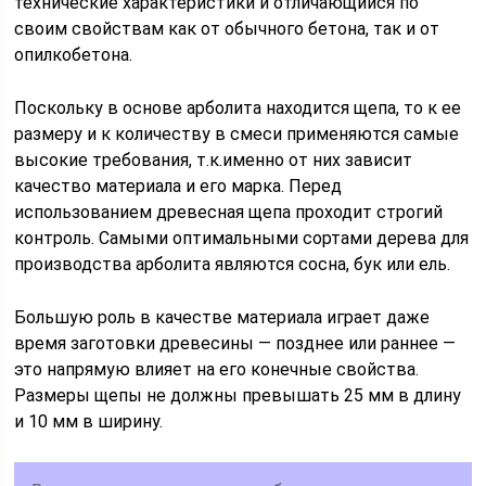
технические характеристики и отличающийся по
своим свойствам как от обычного бетона, так и от
опилкобетона.
Поскольку в основе арболита находится щепа, то к ее
размеру и к количеству в смеси применяются самые
высокие требования, т.к.именно от них зависит
качество материала и его марка. Перед
использованием древесная щепа проходит строгий
контроль. Самыми оптимальными сортами дерева для
производства арболита являются сосна, бук или ель.
Большую роль в качестве материала играет даже
время заготовки древесины — позднее или раннее —
это напрямую влияет на его конечные свойства.
Размеры щепы не должны превышать 25 мм в длину
и 10 мм в ширину.