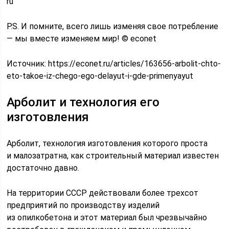
ru
P.S. И помните, всего лишь изменяя свое потребление
— мы вместе изменяем мир! © econet
Источник:
https://econet.ru/articles/163656-arbolit-chto-
eto-takoe-iz-chego-ego-delayut-i-gde-primenyayut
Арболит и технология его
изготовления
Арболит, технология изготовления которого проста
и малозатратна, как строительный материал известен
достаточно давно.
На территории СССР действовали более трехсот
предприятий по производству изделий
из опилкобетона и этот материал был чрезвычайно