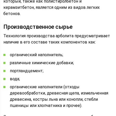
который, также как полистиролбетон и
керамзитбетон, является одним из видов легких
бетонов.
Производственное сырье
Технология производства арболита предусматривает
наличие в его составе таких компонентов как:
органический наполнитель;
различные химические добавки;
портландцемент;
вода;
органические наполнители (отходы
деревообработки, древесная щепа, измельченная
древесина, костры льна или конопли, стебли
пшеницы или хлопчатника и прочее).