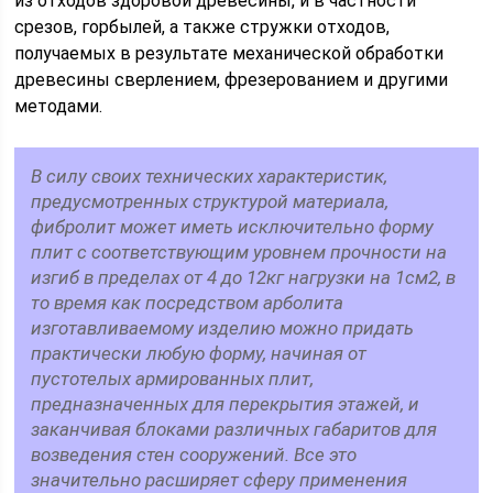
из отходов здоровой древесины, и в частности
срезов, горбылей, а также стружки отходов,
получаемых в результате механической обработки
древесины сверлением, фрезерованием и другими
методами.
В силу своих технических характеристик,
предусмотренных структурой материала,
фибролит может иметь исключительно форму
плит с соответствующим уровнем прочности на
изгиб в пределах от 4 до 12кг нагрузки на 1см2, в
то время как посредством арболита
изготавливаемому изделию можно придать
практически любую форму, начиная от
пустотелых армированных плит,
предназначенных для перекрытия этажей, и
заканчивая блоками различных габаритов для
возведения стен сооружений. Все это
значительно расширяет сферу применения