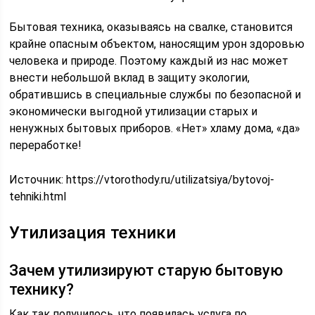
Бытовая техника, оказываясь на свалке, становится
крайне опасным объектом, наносящим урон здоровью
человека и природе. Поэтому каждый из нас может
внести небольшой вклад в защиту экологии,
обратившись в специальные службы по безопасной и
экономически выгодной утилизации старых и
ненужных бытовых приборов. «Нет» хламу дома, «да»
переработке!
Источник:
https://vtorothody.ru/utilizatsiya/bytovoj-
tehniki.html
Утилизация техники
Зачем утилизируют старую бытовую
технику?
Как так получилось, что появилась услуга по