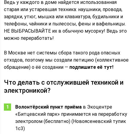
Ведь у каждого в доме найдется использованная
старая или устаревшая техника: наушники, провода,
зарядки, утюг, мышка или клавиатура, будильники и
телефоны, чайники и пылесосы, фены и вафельницы.
НЕ ВЫБРАСЫВАЙТЕ их в обычную мусорку! Ведь это
можно переработать!
В Москве нет системы сбора такого рода опасных
отходов, поэтому мы создали петицию (коллективное
обращение) о ёё создании —
подпишите её тут!
Что делать с отслужившей техникой и
электроникой?
Волонтёрский пункт приёма
в Экоцентре
«Битцевский парк» принимается на переработку
электролом (бесплатно) (Новоясеневский тупик
1с3)