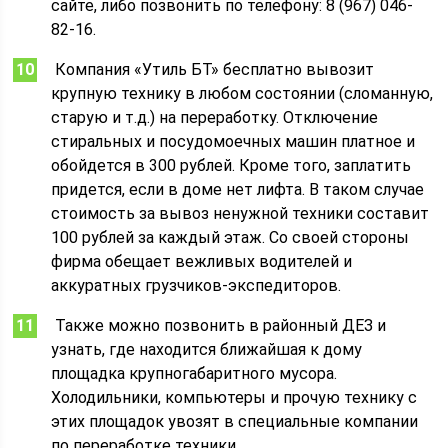
сайте, либо позвонить по телефону: 8 (967) 046-
82-16.
Компания «Утиль БТ» бесплатно вывозит
крупную технику в любом состоянии (сломанную,
старую и т.д.) на переработку. Отключение
стиральных и посудомоечных машин платное и
обойдется в 300 рублей. Кроме того, заплатить
придется, если в доме нет лифта. В таком случае
стоимость за вывоз ненужной техники составит
100 рублей за каждый этаж. Со своей стороны
фирма обещает вежливых водителей и
аккуратных грузчиков-экспедиторов.
Также можно позвонить в районный ДЕЗ и
узнать, где находится ближайшая к дому
площадка крупногабаритного мусора.
Холодильники, компьютеры и прочую технику с
этих площадок увозят в специальные компании
по переработке техники.