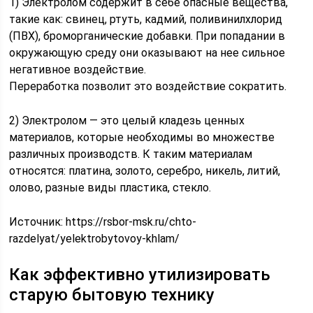
1) Электролом содержит в себе опасные вещества,
такие как: свинец, ртуть, кадмий, поливинилхлорид
(ПВХ), броморганические добавки. При попадании в
окружающую среду они оказывают на нее сильное
негативное воздействие.
Переработка позволит это воздействие сократить.
2) Электролом — это целый кладезь ценных
материалов, которые необходимы во множестве
различных производств. К таким материалам
относятся: платина, золото, серебро, никель, литий,
олово, разные виды пластика, стекло.
Источник:
https://rsbor-msk.ru/chto-
razdelyat/yelektrobytovoy-khlam/
Как эффективно утилизировать
старую бытовую технику