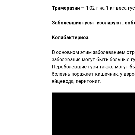
Тримеразин
— 1,02 г на 1 кг веса гу
Заболевших гусят изолируют, соб
Колибактериоз.
В основном этим заболеванием стр
заболевания могут быть больные гу
Переболевшие гуси также могут бы
болезнь поражает кишечник, у взро
яйцевода, перитонит.