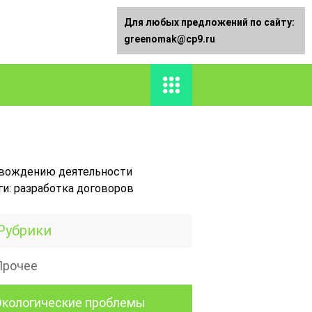
Для любых предложений по сайту:
greenomak@cp9.ru
овождению деятельности
и: разработка договоров
Рубрики
Прочее
Экологические проблемы