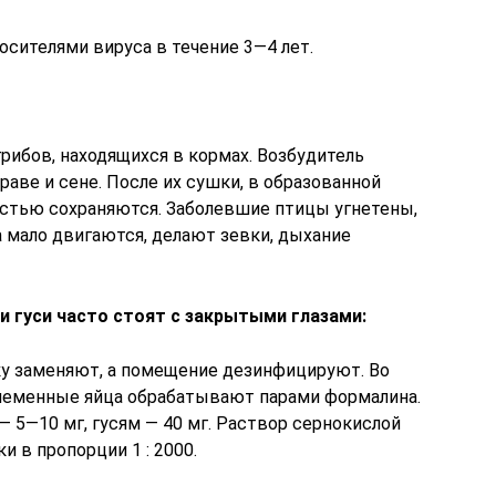
сителями вируса в течение 3—4 лет.
рибов, находящихся в кормах. Возбудитель
раве и сене. После их сушки, в образованной
остью сохраняются. Заболевшие птицы угнетены,
та мало двигаются, делают зевки, дыхание
ни гуси часто стоят с закрытыми глазами:
у заменяют, а помещение дезинфицируют. Во
леменные яйца обрабатывают парами формалина.
 5—10 мг, гусям — 40 мг. Раствор сернокислой
 в пропорции 1 : 2000.