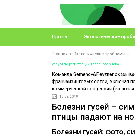
Прочее
Экологические проб
Главная
Экологические проблемы
услуги по регистрации товарного знака
Команда Semenov&Pevzner оказыва
франчайзинговых сетей, включая п
коммерческой концессии (включая
13.02.2018
Болезни гусей – сим
птицы падают на но
Болезни гусей: фото, 