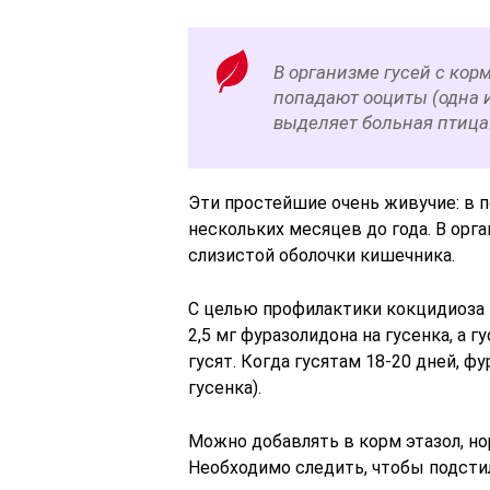
В организме гусей с кор
попадают ооциты (одна и
выделяет больная птица
Эти простейшие очень живучие: в 
нескольких месяцев до года. В орг
слизистой оболочки кишечника.
С целью профилактики кокцидиоза 
2,5 мг фуразолидона на гусенка, а 
гусят. Когда гусятам 18-20 дней, ф
гусенка).
Можно добавлять в корм этазол, но
Необходимо следить, чтобы подсти