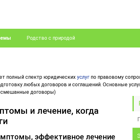
лемы
Родство с природой
ет полный спектр юридических
услуг
по правовому сопр
одготовку любых договоров и соглашений. Основные услуг
 смешанные договоры)
птомы и лечение, когда
ги
симптомы, эффективное лечение