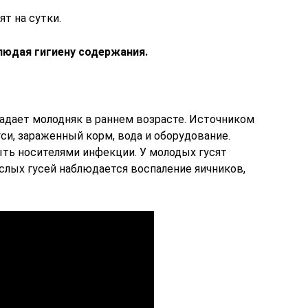
сят на сутки.
людая гигиену содержания.
адает молодняк в раннем возрасте. Источником
си, зараженный корм, вода и оборудование.
ть носителями инфекции. У молодых гусят
слых гусей наблюдается воспаление яичников,