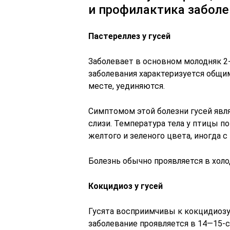
и профилактика забол
Пастереллез у гусей
Заболевает в основном молодняк 2-
заболевания характеризуется общим
месте, уединяются.
Симптомом этой болезни гусей явл
слизи. Температура тела у птицы п
желтого и зеленого цвета, иногда 
Болезнь обычно проявляется в холо
Кокцидиоз у гусей
Гусята восприимчивы к кокцидиозу 
заболевание проявляется в 14—15-с