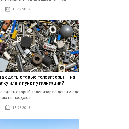
13.02.2018
да сдать старые телевизоры — на
алку или в пункт утилизации?
а сдать старый телевизор за деньги: где
пают и продают...
13.02.2018