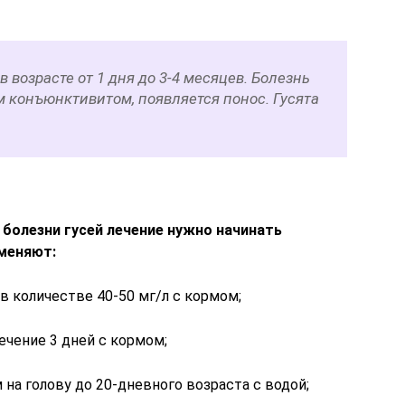
 возрасте от 1 дня до 3-4 месяцев. Болезнь
м конъюнктивитом, появляется понос. Гусята
болезни гусей лечение нужно начинать
меняют:
в количестве 40-50 мг/л с кормом;
ечение 3 дней с кормом;
 на голову до 20-дневного возраста с водой;