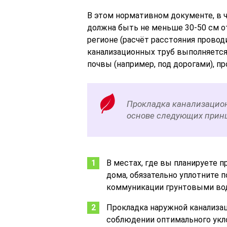
В этом нормативном документе, в ч
должна быть не меньше 30-50 см о
регионе (расчёт расстояния провод
канализационных труб выполняется 
почвы (например, под дорогами), п
Прокладка канализацион
основе следующих прин
В местах, где вы планируете 
дома, обязательно уплотните 
коммуникации грунтовыми вод
Прокладка наружной канализа
соблюдении оптимального укло