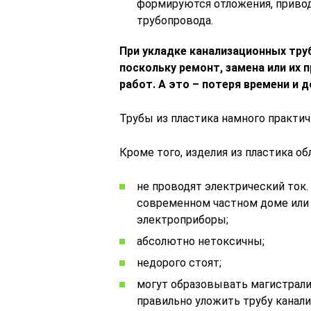
формируются отложения, приво
трубопровода.
При укладке канализационных тр
поскольку ремонт, замена или их
работ. А это – потеря времени и 
Трубы из пластика намного практич
Кроме того, изделия из пластика о
не проводят электрический ток. 
современном частном доме или
электроприборы;
абсолютно нетоксичны;
недорого стоят;
могут образовывать магистрали 
правильно уложить трубу канал