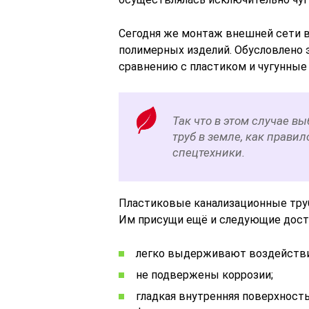
Сегодня же монтаж внешней сети в
полимерных изделий. Обусловлено эт
сравнению с пластиком и чугунные
Так что в этом случае 
труб в земле, как прави
спецтехники.
Пластиковые канализационные тру
Им присущи ещё и следующие дост
легко выдерживают воздействи
не подвержены коррозии;
гладкая внутренняя поверхность