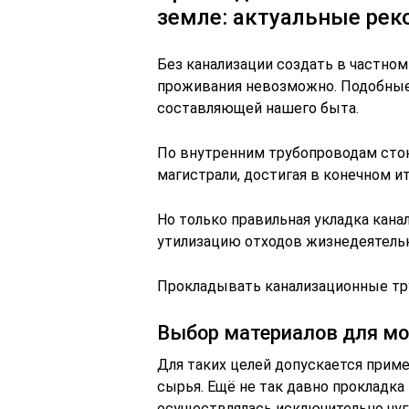
земле: актуальные рек
Без канализации создать в частно
проживания невозможно. Подобны
составляющей нашего быта.
По внутренним трубопроводам сто
магистрали, достигая в конечном и
Но только правильная укладка кан
утилизацию отходов жизнедеятельн
Прокладывать канализационные тр
Выбор материалов для м
Для таких целей допускается приме
сырья. Ещё не так давно прокладка
осуществлялась исключительно чу