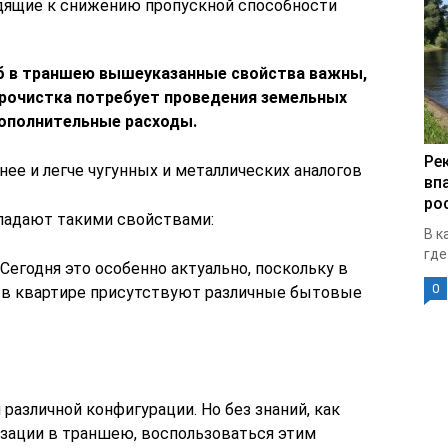
дящие к снижению пропускной способности
уб в траншею вышеуказанные свойства важны,
 прочистка потребует проведения земельных
дополнительные расходы.
Ре
нее и легче чугунных и металлических аналогов
вп
ро
бладают такими свойствами:
В к
где
Сегодня это особенно актуально, поскольку в
0
 в квартире присутствуют различные бытовые
различной конфигурации. Но без знаний, как
изации в траншею, воспользоваться этим