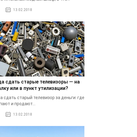
13.02.2018
да сдать старые телевизоры — на
алку или в пункт утилизации?
а сдать старый телевизор за деньги: где
пают и продают...
13.02.2018