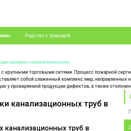
лемы
Родство с природой
ходим сертификат пожарной безопасности
 с крупными торговыми сетями. Процесс пожарной серти
ставляет собой слаженный комплекс мер, направленных н
х у проверяемой продукции дефектов, а также отклонен
ки канализационных труб в
х канализационных труб в