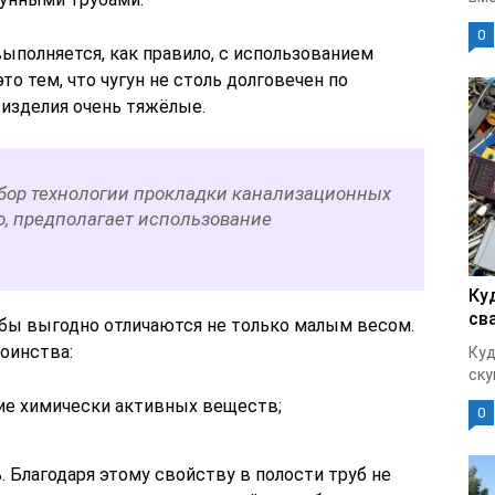
0
ыполняется, как правило, с использованием
о тем, что чугун не столь долговечен по
 изделия очень тяжёлые.
выбор технологии прокладки канализационных
ло, предполагает использование
Ку
св
бы выгодно отличаются не только малым весом.
оинства:
Куд
ску
е химически активных веществ;
0
. Благодаря этому свойству в полости труб не