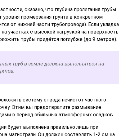
астности, сказано, что глубина пролегания трубы
т уровня промерзания грунта в конкретном
ится от нижней части трубопровода). Если укладка
на участках с высокой нагрузкой на поверхность
роложить трубы придётся поглубже (до 9 метров).
ных труб в земле должна выполняться на
ципов:
проложить систему отвода нечистот частного
почву. Этим вы предотвратите размывание
ами в период обильных атмосферных осадков.
ции будет выполнена правильно лишь при
на магистрали. Он должен составлять 1-2 см на