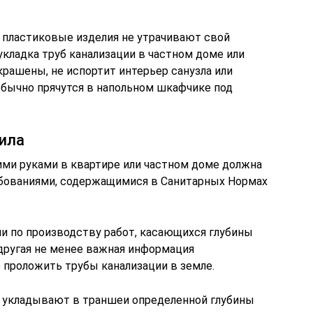
и пластиковые изделия не утрачивают свой
укладка труб канализации в частном доме или
окрашены, не испортит интерьер санузла или
обычно прячутся в напольном шкафчике под
ила
ими руками в квартире или частном доме должна
ебованиями, содержащимися в Санитарных Нормах
 по производству работ, касающихся глубины
 другая не менее важная информация
о проложить трубы канализации в земле.
 укладывают в траншеи определенной глубины