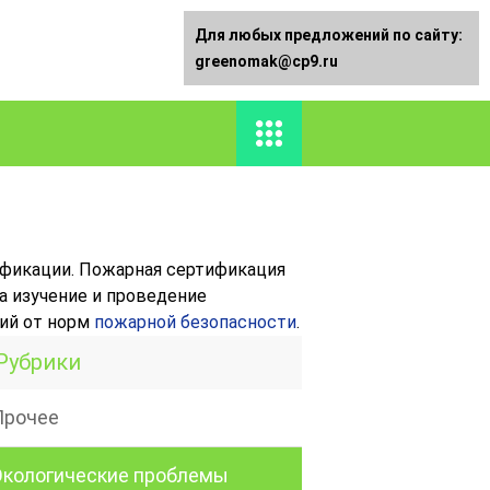
Для любых предложений по сайту:
greenomak@cp9.ru
фикации. Пожарная сертификация
а изучение и проведение
ий от норм
пожарной безопасности
.
Рубрики
Прочее
Экологические проблемы