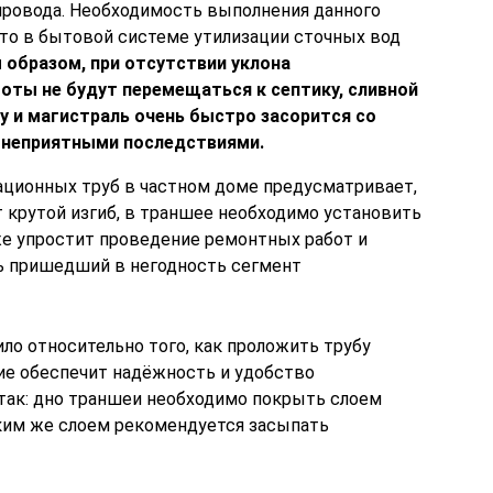
ровода. Необходимость выполнения данного
что в бытовой системе утилизации сточных вод
 образом, при отсутствии уклона
оты не будут перемещаться к септику, сливной
 и магистраль очень быстро засорится со
неприятными последствиями.
ационных труб в частном доме предусматривает,
т крутой изгиб, в траншее необходимо установить
же упростит проведение ремонтных работ и
ь пришедший в негодность сегмент
ло относительно того, как проложить трубу
ние обеспечит надёжность и удобство
 так: дно траншеи необходимо покрыть слоем
аким же слоем рекомендуется засыпать