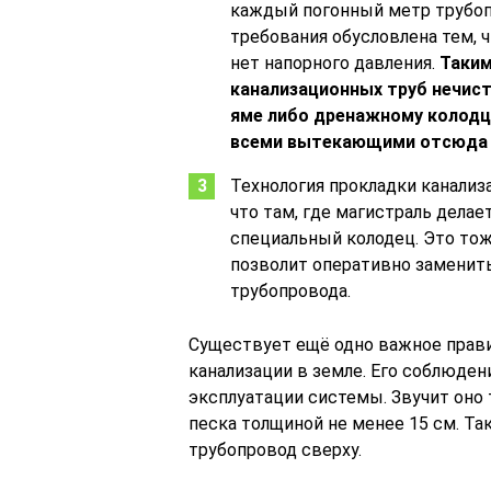
каждый погонный метр трубоп
требования обусловлена тем, 
нет напорного давления.
Таким
канализационных труб нечист
яме либо дренажному колодцу
всеми вытекающими отсюда 
Технология прокладки канализ
что там, где магистраль делае
специальный колодец. Это то
позволит оперативно заменит
трубопровода.
Существует ещё одно важное прави
канализации в земле. Его соблюде
эксплуатации системы. Звучит оно
песка толщиной не менее 15 см. Т
трубопровод сверху.