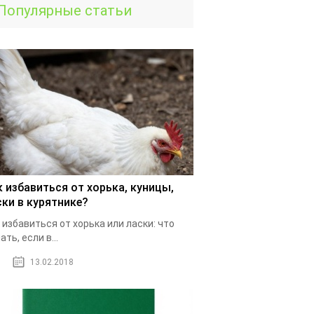
Популярные статьи
к избавиться от хорька, куницы,
ски в курятнике?
 избавиться от хорька или ласки: что
ать, если в...
13.02.2018