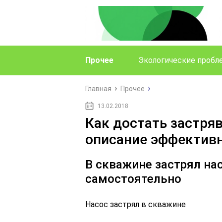
Прочее
Экологические проб
Главная
Прочее
13.02.2018
Как достать застря
описание эффектив
В скважине застрял на
самостоятельно
Насос застрял в скважине