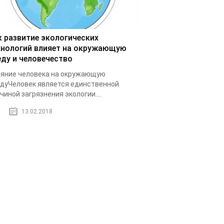
к развитие экологических
хнологий влияет на окружающую
еду и человечество
яние человека на окружающую
дуЧеловек является единственной
чиной загрязнения экологии....
13.02.2018