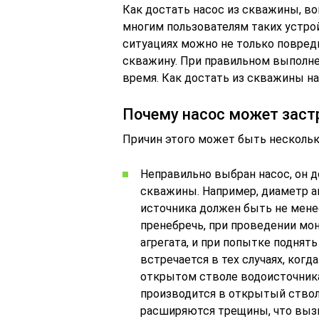
Как достать насос из скважины, в
многим пользователям таких устро
ситуациях можно не только повред
скважину. При правильном выполне
время. Как достать из скважины нас
Почему насос может заст
Причин этого может быть нескольк
Неправильно выбран насос, он 
скважины. Например, диаметр а
источника должен быть не мене
пренебречь, при проведении мо
агрегата, и при попытке поднять
встречается в тех случаях, ког
открытом стволе водоисточника
производится в открытый ствол
расширяются трещины, что вызыв