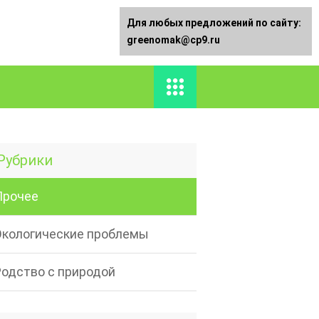
Для любых предложений по сайту:
greenomak@cp9.ru
Рубрики
Прочее
Экологические проблемы
Родство с природой