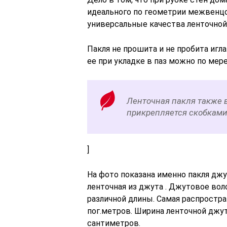
идеального по геометрии межвенцо
универсальные качества ленточной 
Пакля не прошита и не пробита игл
ее при укладке в паз можно по мер
Ленточная пакля также 
прикрепляется скобками 
]
На фото показана именно пакля джу
ленточная из джута . Джутовое вол
различной длины. Самая распростра
пог.метров. Ширина ленточной джут
сантиметров.