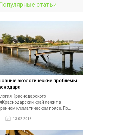
Популярные статьи
новные экологические проблемы
аснодара
логия Краснодарского
яКраснодарский край лежит в
ренном климатическом поясе. По...
13.02.2018