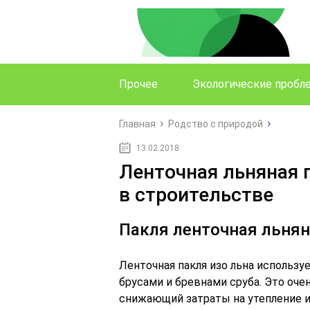
Прочее
Экологические проб
Главная
Родство с природой
13.02.2018
Ленточная льняная 
в строительстве
Пакля ленточная льня
Ленточная пакля изо льна использу
брусами и бревнами сруба. Это оч
снижающий затраты на утепление и