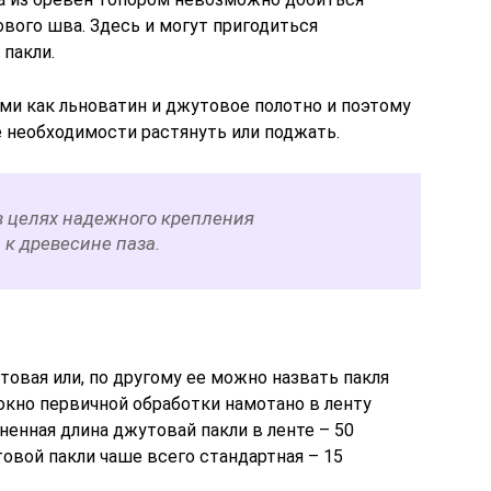
вого шва. Здесь и могут пригодиться
пакли.
ами как льноватин и джутовое полотно и поэтому
е необходимости растянуть или поджать.
в целях надежного крепления
к древесине паза.
товая или, по другому ее можно назвать пакля
окно первичной обработки намотано в ленту
ненная длина джутовай пакли в ленте – 50
овой пакли чаше всего стандартная – 15