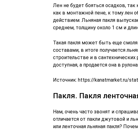
Лен не будет бояться осадков, так 
как в монтажной пене, к тому лен
действием. Льняная пакля выпуска
среднем, толщину около 1 см и длин
Такая пакля может быть еще смоля
составами, в итоге получается льня
строительстве и в сантехнических 
доступная, а продается она в рулонах
Источник:
https://kanatmarket.ru/sta
Пакля. Пакля ленточна
Нам, очень часто звонят и спрашив
отличается от пакли джутовой и ль
или ленточная льняная пакля? Поче