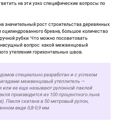
тветить на эти узко специфические вопросы по
на значительный рост строительства деревянных
и оцилиндрованного бревна, большое количество
 ручной рубки. Что можно посоветовать
х насущный вопрос: какой межвенцовый
ного утепления горизонтальных швов.
 домов специально разработан и с успехом
ригадами межвенцовый утеплитель —
я или ее еще называют рулонной паклей
пакля производится из 100 процентного льна
а). Пакля скатана в 50 метровый рулон,
нном виде 0,8-0,9 мм.