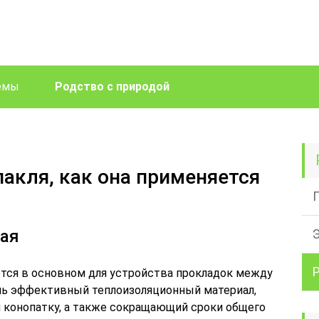
лемы
Родство с природой
пакля, как она применяется
ная
ется в основном для устройства прокладок между
ень эффективный теплоизоляционный материал,
 конопатку, а также сокращающий сроки общего