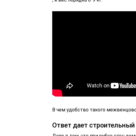
В чем удобство такого межвенцово
Ответ дает строительный
Дело в том, что при рубке стен до