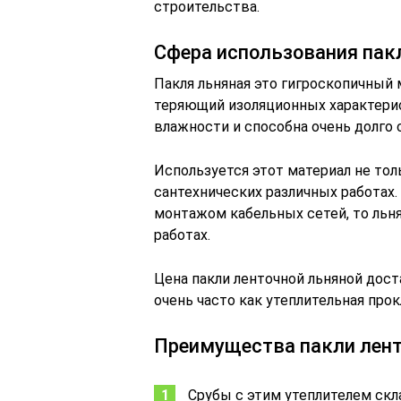
строительства.
Сфера использования пак
Пакля льняная это гигроскопичный 
теряющий изоляционных характерист
влажности и способна очень долго
Используется этот материал не тол
сантехнических различных работах.
монтажом кабельных сетей, то льня
работах.
Цена пакли ленточной льняной дост
очень часто как утеплительная прок
Преимущества пакли лент
Срубы с этим утеплителем ск