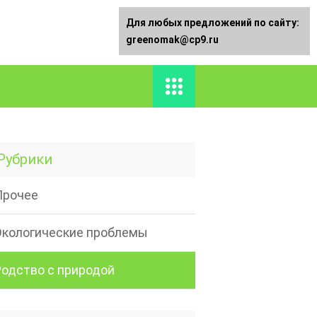
Для любых предложений по сайту:
greenomak@cp9.ru
Рубрики
Прочее
Экологические проблемы
Родство с природой