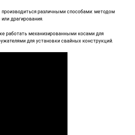
т производиться различными способами: методом
 или драгирования.
е работать механизированными косами для
ружателями для установки свайных конструкций.