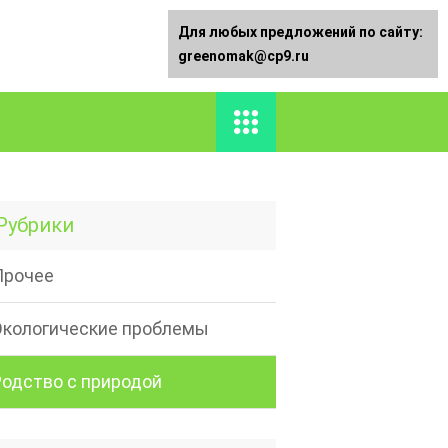
Для любых предложений по сайту:
greenomak@cp9.ru
Рубрики
Прочее
Экологические проблемы
Родство с природой