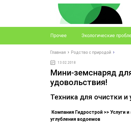
Прочее
Экологические проб
Главная
Родство с природой
13.02.2018
Мини-земснаряд для
удовольствия!
Техника для очистки и
Компания Гидрострой >> Услуги и
углубления водоемов