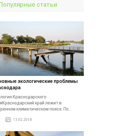
Популярные статьи
новные экологические проблемы
аснодара
логия Краснодарского
яКраснодарский край лежит в
ренном климатическом поясе. По...
13.02.2018