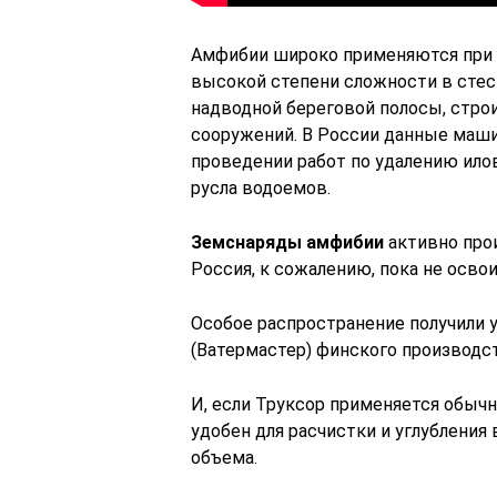
Амфибии широко применяются при 
высокой степени сложности в стес
надводной береговой полосы, стро
сооружений. В России данные маш
проведении работ по удалению ило
русла водоемов.
Земснаряды амфибии
активно прои
Россия, к сожалению, пока не осво
Особое распространение получили 
(Ватермастер) финского производст
И, если Труксор применяется обычн
удобен для расчистки и углубления
объема.