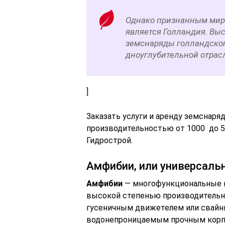
Однако признанным мир
является Голландия. Вы
земснаряды голландског
дноуглубительной отрас
]
Заказать услуги и аренду земснаря
производительностью от 1000 до 5
Гидрострой.
Амфибии, или универсал
Амфибии
— многофункциональные м
высокой степенью производительн
гусеничным движетелем или свайны
водонепроницаемым прочным корп