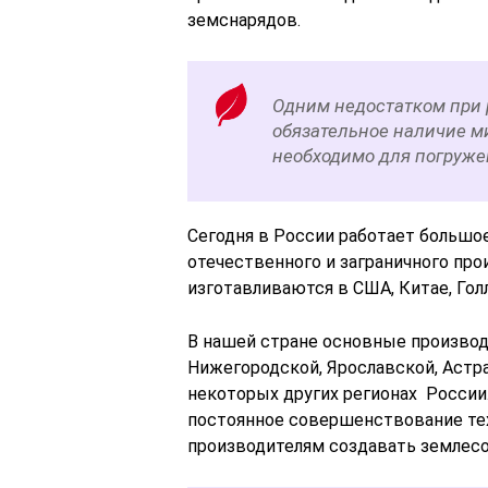
земснарядов.
Одним недостатком при 
обязательное наличие м
необходимо для погруже
Сегодня в России работает большо
отечественного и заграничного про
изготавливаются в США, Китае, Голл
В нашей стране основные произво
Нижегородской, Ярославской, Астра
некоторых других регионах России
постоянное совершенствование те
производителям создавать землесо