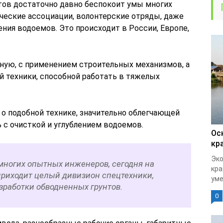
тов достаточно давно беспокоит умы многих
ческие ассоциации, волонтерские отряды, даже
ния водоемов. Это происходит в России, Европе,
ную, с применением строительных механизмов, а
й техники, способной работать в тяжелых
 о подобной технике, значительно облегчающей
 с очисткой и углублением водоемов.
Ос
кр
Эко
многих опытных инженеров, сегодня на
кра
риходит целый дивизион спецтехники,
уме
зработки обводненных грунтов.
0