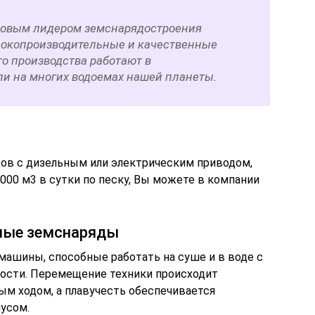
овым лидером земснарядостроения
сокопроизводительные и качественные
о производства работают в
ли на многих водоемах нашей планеты.
дов с дизельным или электрическим приводом,
000 м3 в сутки по песку, Вы можете в компании
ьные земснаряды
ашины, способные работать на суше и в воде с
ости. Перемещение техники происходит
м ходом, а плавучесть обеспечивается
усом.