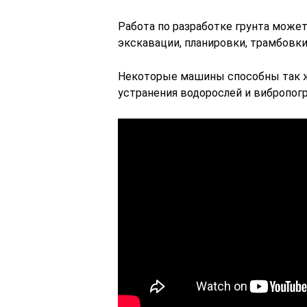
Работа по разработке грунта може
экскавации, планировки, трамбовки
Некоторые машины способны так ж
устранения водорослей и вибропог