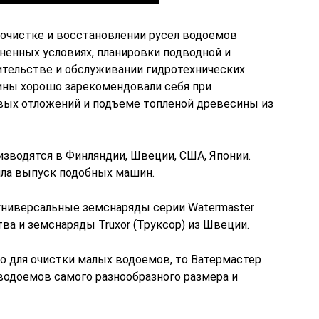
очистке и восстановлении русел водоемов
ненных условиях, планировки подводной и
ительстве и обслуживании гидротехнических
ины хорошо зарекомендовали себя при
вых отложений и подъеме топленой древесины из
зводятся в Финляндии, Швеции, США, Японии.
ила выпуск подобных машин.
универсальные земснаряды серии Watermaster
ва и земснаряды Truxor (Труксор) из Швеции.
о для очистки малых водоемов, то Ватермастер
 водоемов самого разнообразного размера и