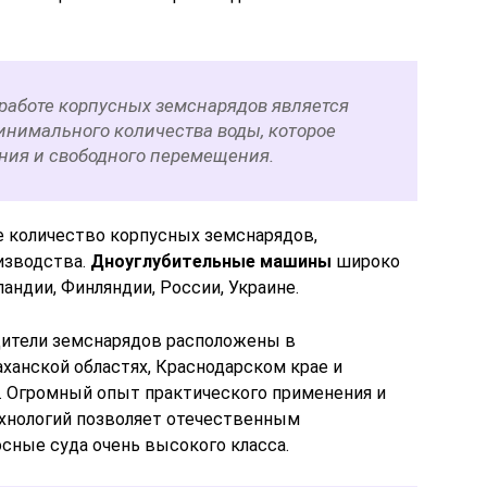
работе корпусных земснарядов является
инимального количества воды, которое
ния и свободного перемещения.
е количество корпусных земснарядов,
изводства.
Дноуглубительные машины
широко
андии, Финляндии, России, Украине.
дители земснарядов расположены в
ханской областях, Краснодарском крае и
. Огромный опыт практического применения и
хнологий позволяет отечественным
сные суда очень высокого класса.